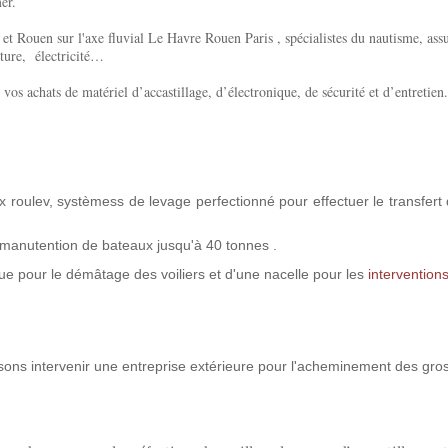
er.
et Rouen sur l'axe fluvial Le Havre Rouen Paris , spécialistes du nautisme, ass
nture,
électricité…
vos achats de matériel d’accastillage, d’électronique, de sécurité et d’entretien.
oulev, systèmess de levage perfectionné pour effectuer le transfert d
 manutention de bateaux jusqu'à 40 tonnes .
e pour le démâtage des voiliers et d'une nacelle pour les
interventions
sons intervenir une entreprise extérieure pour l'acheminement des gros