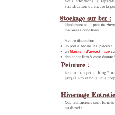
Nous effectuons la réparati
stratification ou encore la pos
Stockage sur ber :
Idéalement situé près du Havre
meilleures conditions.
A votre disposition :
un port à sec de
150 places !
un
Magasin d'accastillage
sur
des conseillers à votre écoute 
Peinture :
Besoin d'un petit lifting ? 
jusqu'à 17m et nous vous pro
Hivernage Entretie
Nos techniciens sont formés p
ou diesel :