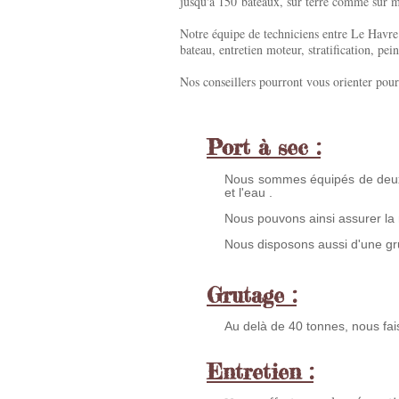
jusqu'à 150
bateaux, sur terre comme sur m
Notre équipe de techniciens entre Le Havre 
bateau
, entretien moteur, stratification, pei
Nos conseillers pourront vous orienter pour 
Port à sec :
Nous sommes équipés de deux r
et l'eau .
Nous pouvons ainsi assurer la
Nous disposons aussi d'une gru
Grutage :
Au delà de 40 tonnes, nous fai
Entretien :