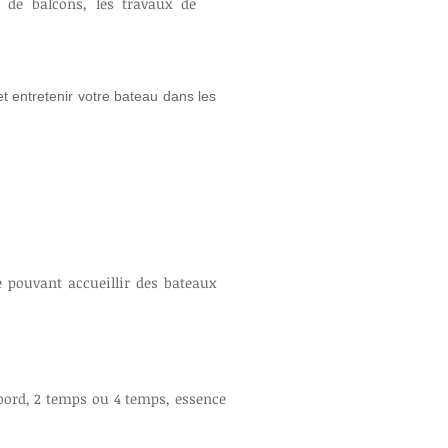
t de balcons, les travaux de
t entretenir votre bateau dans les
 pouvant accueillir des bateaux
 bord, 2 temps ou 4 temps, essence