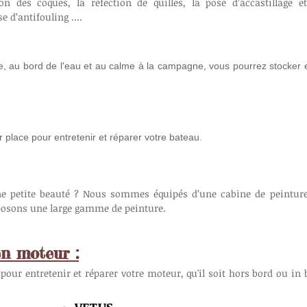
on des coques, la réfection de quilles, la pose d’accastillage e
e d’antifouling ....
, au bord de l'eau et au calme à la campagne, vous pourrez stocker e
.
 place pour entretenir et réparer votre bateau
!
une petite beauté ? Nous sommes équipés d’une cabine de peinture
posons une large gamme de peinture.
n moteur :
our entretenir et réparer votre moteur, qu'il soit hors bord ou in